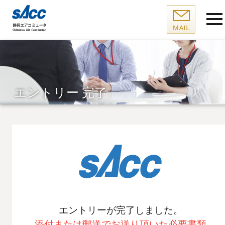
エントリー 完了
エントリーが完了しました。
添付または郵送でお送り頂いた必要書類